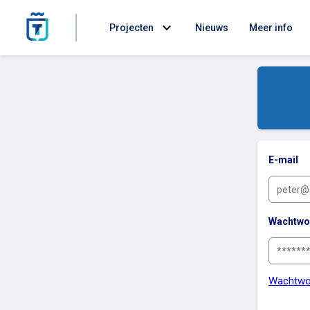
expand_more
Projecten
Nieuws
Meer info
E-mail
Wachtwo
Wachtwo