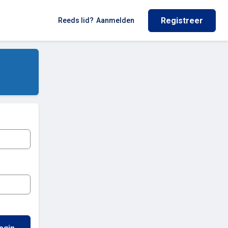
Registreer
Reeds lid?
Aanmelden
ogin