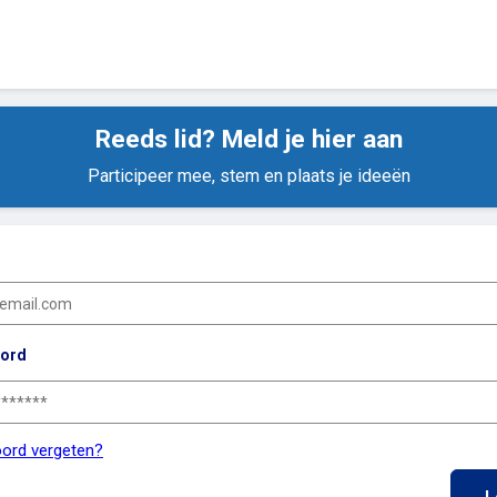
Reeds lid? Meld je hier aan
Participeer mee, stem en plaats je ideeën
ord
ord vergeten?
L