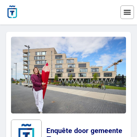
Menu
Enquête door gemeente