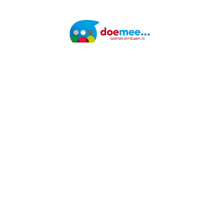
In samenwerking met
Toegankelijkheidsverklaring
Privacy
Algemene voorwaarden
Over Hoplr