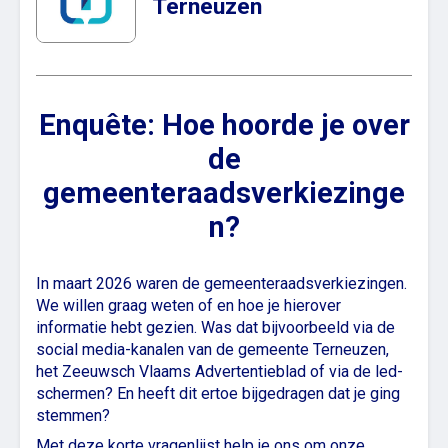
Terneuzen
Enquête: Hoe hoorde je over
de
gemeenteraadsverkiezinge
n?
In maart 2026 waren de gemeenteraadsverkiezingen.
We willen graag weten of en hoe je hierover
informatie hebt gezien. Was dat bijvoorbeeld via de
social media-kanalen van de gemeente Terneuzen,
het Zeeuwsch Vlaams Advertentieblad of via de led-
schermen? En heeft dit ertoe bijgedragen dat je ging
stemmen?
Met deze korte vragenlijst help je ons om onze