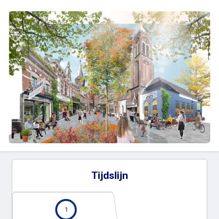
Tijdslijn
1