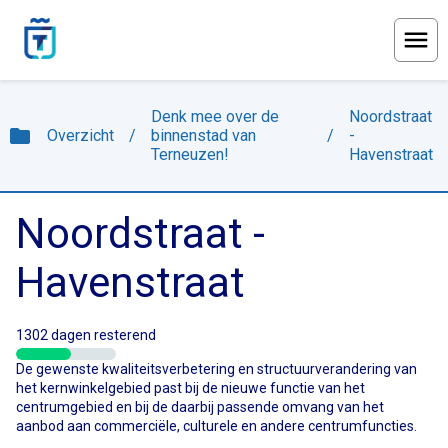
Menu
Denk mee over de
Noordstraat
folder
Overzicht
/
binnenstad van
/
-
Terneuzen!
Havenstraat
Noordstraat -
Havenstraat
1302 dagen resterend
De gewenste kwaliteitsverbetering en structuurverandering van
het kernwinkelgebied past bij de nieuwe functie van het
centrumgebied en bij de daarbij passende omvang van het
aanbod aan commerciële, culturele en andere centrumfuncties.