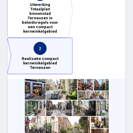
Uitwerking
Totaalplan
binnenstad
Terneuzen in
beleidsregels voor
een compact
kernwinkelgebied
2
Realisatie compact
kernwinkelgebied
Terneuzen