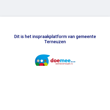
Dit is het inspraakplatform van gemeente
Terneuzen
In samenwerking met