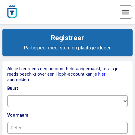
Menu
Registreer
Participeer mee, stem en plaats je ideeën
Als je hier reeds een account hebt aangemaakt, of als je
reeds beschikt over een Hoplr-account kan je
hier
aanmelden.
Buurt
Voornaam